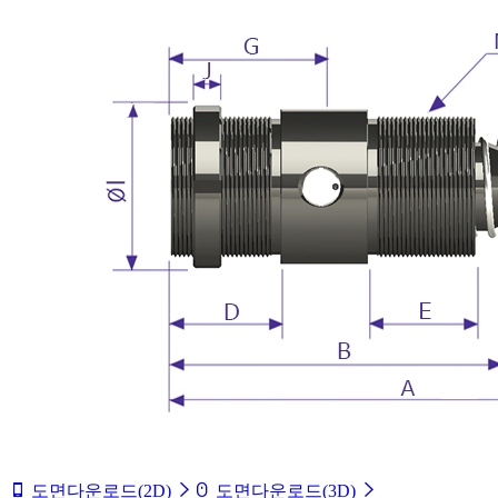
도면다운로드(2D)
도면다운로드(3D)