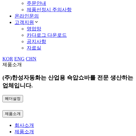
주문안내
제품선정시 주의사항
온라인문의
고객지원
영업망
카다로그 다운로드
공지사항
자료실
KOR
ENG
CHN
제품소개
(주)한성자동화는 산업용 쇽압쇼바를 전문 생산하는
업체입니다.
헤더설정
제품소개
회사소개
제품소개