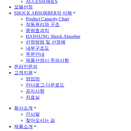
ACCESSORIES
모델선정
SHOCK ABSORBER의 이해
Product Capacity Chart
작동원리와 구조
중량효과치
HANSUNG Shock Absorber
선정방법 및 선정예
내부구조도
주문안내
제품선정시 주의사항
온라인문의
고객지원
영업망
카다로그 다운로드
공지사항
자료실
회사소개
인사말
찾아오시는 길
제품소개