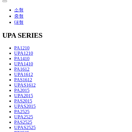
소형
중형
대형
UPA SERIES
PA1210
UPA1210
PA1410
UPA1410
PA1612
UPA1612
PAS1612
UPAS1612
PA2015
UPA2015
PAS2015
UPAS2015
PA2525
UPA2525
PAS2525
UPAS2525