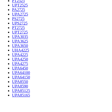
PT2525
UPT2525
PA2725
UPA2725
PS2725
UPS2725
PT2725
UPT2725
UPA3035
UPA3625
UPA3650
UHA4225
UPA4225
UPA4250
UPA4275
UPA6450
UPA64100
UPA64150
UPA8550
UPA8590
UPA85125
UPA85165